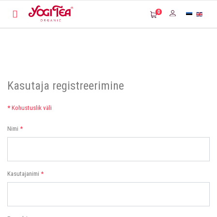
0
Kasutaja registreerimine
*
Kohustuslik väli
Nimi
*
Kasutajanimi
*