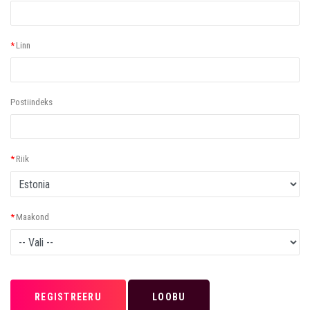
*
Linn
Postiindeks
*
Riik
*
Maakond
REGISTREERU
LOOBU