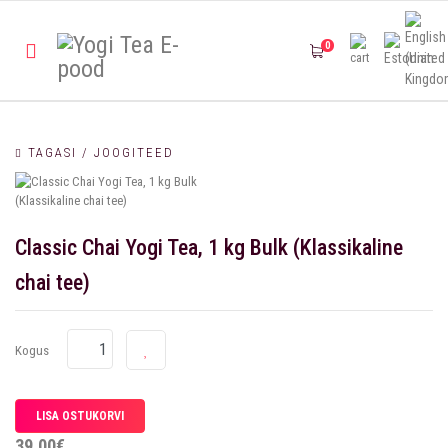
0
TAGASI / JOOGITEED
Classic Chai Yogi Tea, 1 kg Bulk (Klassikaline
chai tee)
Kogus
39,00€