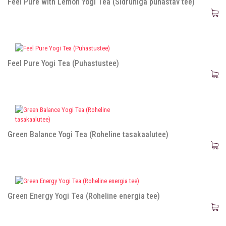
Feel Pure with Lemon Yogi Tea (Sidruniga puhastav tee)
Feel Pure Yogi Tea (Puhastustee)
Green Balance Yogi Tea (Roheline tasakaalutee)
Green Energy Yogi Tea (Roheline energia tee)