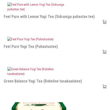
Feel Pure with Lemon Yogi Tea (Sidruniga puhastav tee)
Feel Pure Yogi Tea (Puhastustee)
Green Balance Yogi Tea (Roheline tasakaalutee)