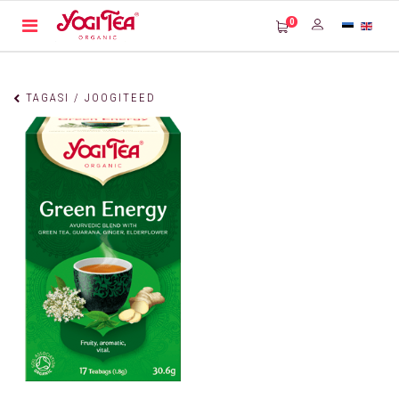
0
TAGASI / JOOGITEED