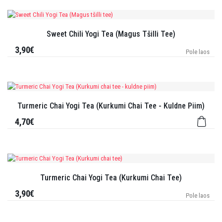
Sweet Chili Yogi Tea (Magus Tšilli Tee)
3,90€
Pole laos
Turmeric Chai Yogi Tea (Kurkumi Chai Tee - Kuldne Piim)
4,70€
Turmeric Chai Yogi Tea (Kurkumi Chai Tee)
3,90€
Pole laos