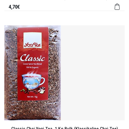
4,70€
Classic Chai Yogi Tea, 1 Kg Bulk (Klassikaline Chai Tee)