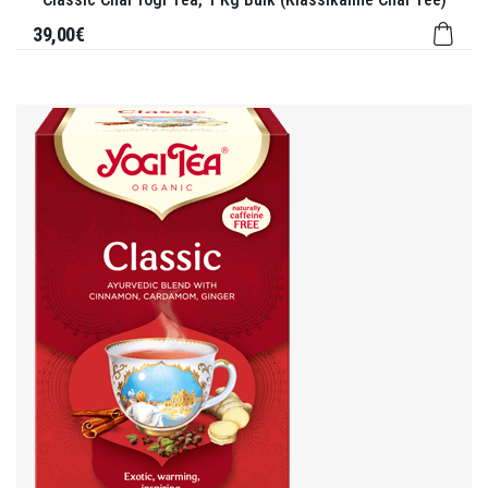
39,00€