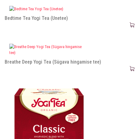
Bedtime Tea Yogi Tea (Unetee)
Breathe Deep Yogi Tea (Sügava hingamise tee)