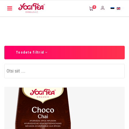
0
Toodete filtrid