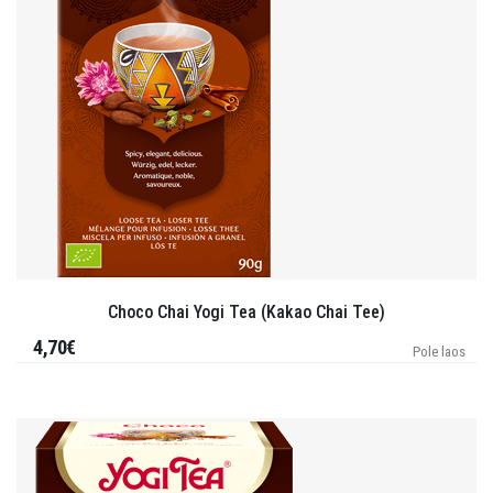
Choco Chai Yogi Tea (Kakao Chai Tee)
4,70€
Pole laos