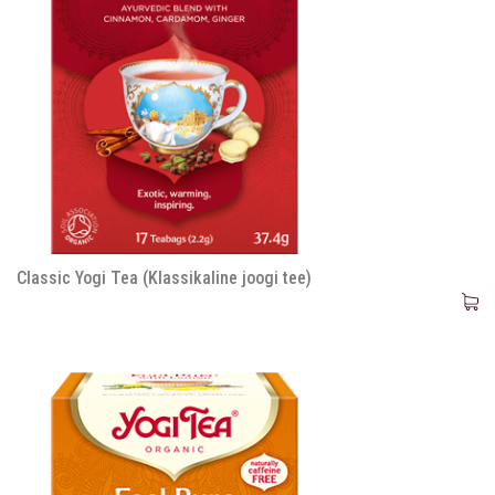
Classic Yogi Tea (Klassikaline joogi tee)