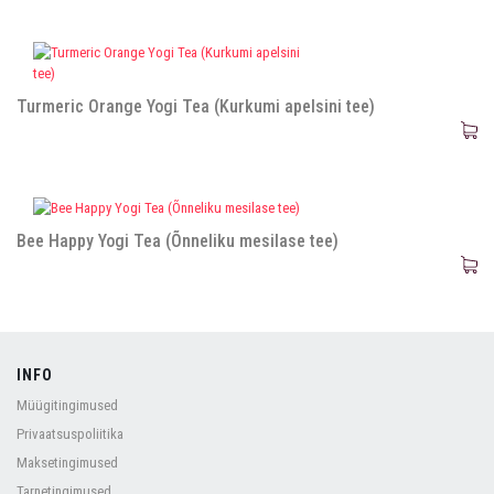
Turmeric Orange Yogi Tea (Kurkumi apelsini tee)
Bee Happy Yogi Tea (Õnneliku mesilase tee)
INFO
Müügitingimused
Privaatsuspoliitika
Maksetingimused
Tarnetingimused