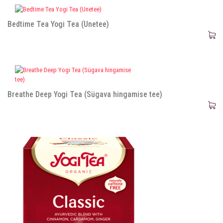
Bedtime Tea Yogi Tea (Unetee)
Breathe Deep Yogi Tea (Sügava hingamise tee)