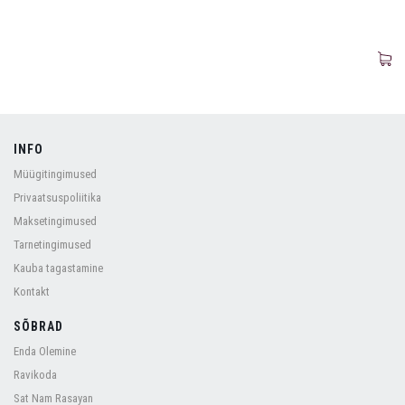
INFO
Müügitingimused
Privaatsuspoliitika
Maksetingimused
Tarnetingimused
Kauba tagastamine
Kontakt
SÕBRAD
Enda Olemine
Ravikoda
Sat Nam Rasayan