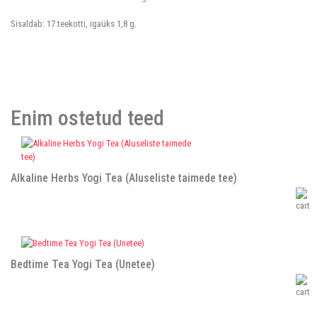
Sisaldab: 17 teekotti, igaüks 1,8 g.
Enim ostetud teed
Alkaline Herbs Yogi Tea (Aluseliste taimede tee)
Bedtime Tea Yogi Tea (Unetee)