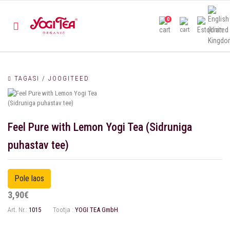
0
TAGASI / JOOGITEED
Feel Pure with Lemon Yogi Tea (Sidruniga
puhastav tee)
3,90€
Art. Nr.:
1015
Tootja :
YOGI TEA GmbH