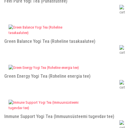
Feel Pure Yogi Tea (Puhastustee)
Green Balance Yogi Tea (Roheline tasakaalutee)
Green Energy Yogi Tea (Roheline energia tee)
Immune Support Yogi Tea (Immuunsüsteemi tugevdav tee)