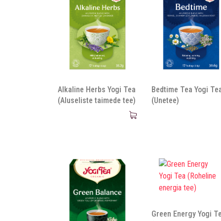
Alkaline Herbs Yogi Tea
Bedtime Tea Yogi Te
(Aluseliste taimede tee)
(Unetee)
Green Energy Yogi T