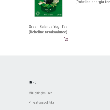
(Roheline energia tee
Green Balance Yogi Tea
(Roheline tasakaalutee)
INFO
Müügitingimused
Privaatsuspoliitika