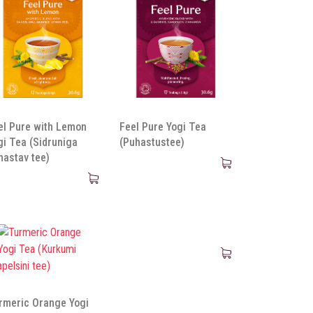
el Pure with Lemon
Feel Pure Yogi Tea
gi Tea (Sidruniga
(Puhastustee)
hastav tee)
rmeric Orange Yogi