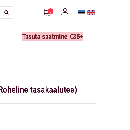
0
Tasuta saatmine €35+
Roheline tasakaalutee)