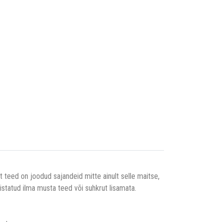
 teed on joodud sajandeid mitte ainult selle maitse,
statud ilma musta teed või suhkrut lisamata.