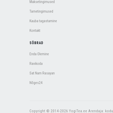
Maksetingimused
Tarnetingimused
Kauba tagastamine
Kontakt
SÕBRAD
Enda Olemine
Ravikoda
Sat Nam Rasayan
Nõges24
Copyright © 2014-2026 YogiTea.ee Arendaja: kodu