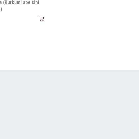
a (Kurkumi apelsini
e)