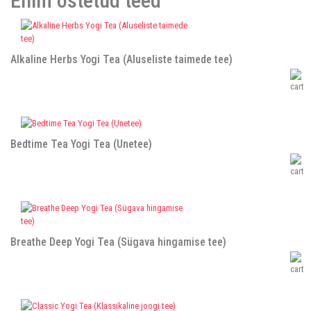
Enim ostetud teed
Alkaline Herbs Yogi Tea (Aluseliste taimede tee)
Bedtime Tea Yogi Tea (Unetee)
Breathe Deep Yogi Tea (Sügava hingamise tee)