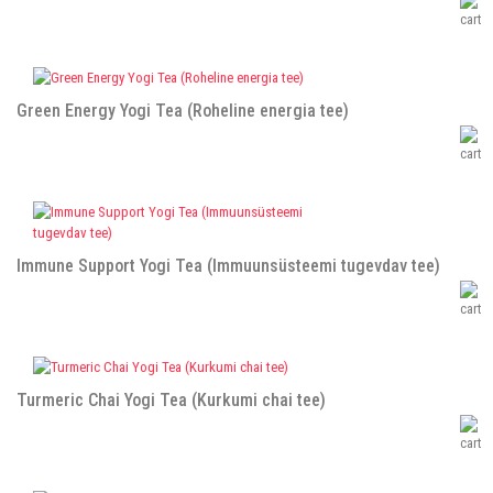
Green Energy Yogi Tea (Roheline energia tee)
Immune Support Yogi Tea (Immuunsüsteemi tugevdav tee)
Turmeric Chai Yogi Tea (Kurkumi chai tee)