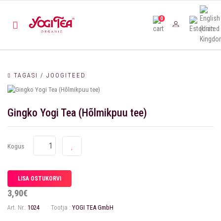
0
TAGASI / JOOGITEED
Gingko Yogi Tea (Hõlmikpuu tee)
Kogus
3,90€
Art. Nr.:
1024
Tootja :
YOGI TEA GmbH