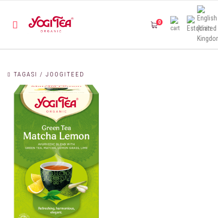
0
TAGASI / JOOGITEED