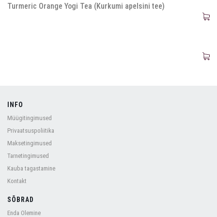
Turmeric Orange Yogi Tea (Kurkumi apelsini tee)
INFO
Müügitingimused
Privaatsuspoliitika
Maksetingimused
Tarnetingimused
Kauba tagastamine
Kontakt
SÕBRAD
Enda Olemine