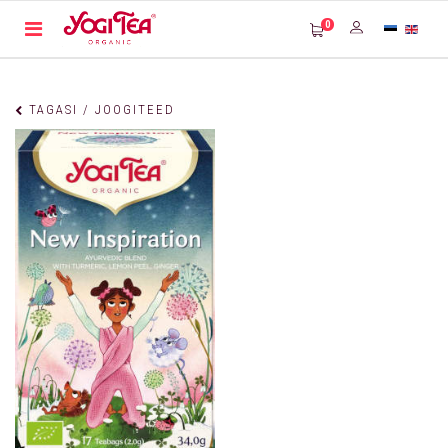
0
TAGASI / JOOGITEED