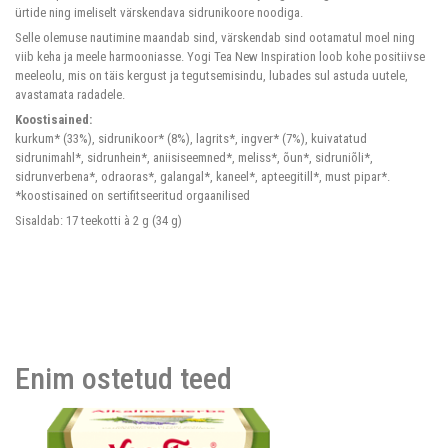
ürtide ning imeliselt värskendava sidrunikoore noodiga.
Selle olemuse nautimine maandab sind, värskendab sind ootamatul moel ning
viib keha ja meele harmooniasse. Yogi Tea New Inspiration loob kohe positiivse
meeleolu, mis on täis kergust ja tegutsemisindu, lubades sul astuda uutele,
avastamata radadele.
Koostisained:
kurkum* (33%), sidrunikoor* (8%), lagrits*, ingver* (7%), kuivatatud
sidrunimahl*, sidrunhein*, aniisiseemned*, meliss*, õun*, sidruniõli*,
sidrunverbena*, odraoras*, galangal*, kaneel*, apteegitill*, must pipar*.
*koostisained on sertifitseeritud orgaanilised
Sisaldab: 17 teekotti à 2 g (34 g)
Enim ostetud teed