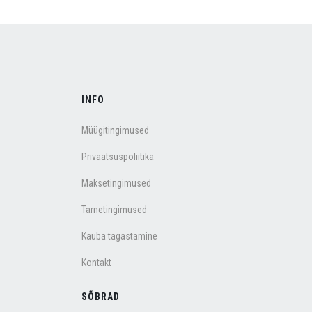
INFO
Müügitingimused
Privaatsuspoliitika
Maksetingimused
Tarnetingimused
Kauba tagastamine
Kontakt
SÕBRAD