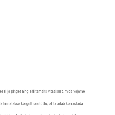
ssi ja pinget ning säilitamaks vitaalsust, mida vajame
hinnatakse kõrgelt seetõttu, et ta aitab korrastada