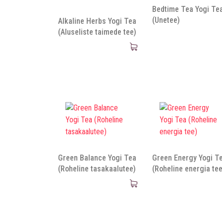
Bedtime Tea Yogi Te
(Unetee)
Alkaline Herbs Yogi Tea
(Aluseliste taimede tee)
Green Balance Yogi Tea
Green Energy Yogi T
(Roheline tasakaalutee)
(Roheline energia tee