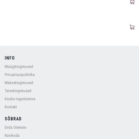
INFO
Müügitingimused
Privaatsuspoliitika
Maksetingimused
Tarnetingimused
Kauba tagastamine
Kontakt
SÕBRAD
Enda Olemine
Ravikoda