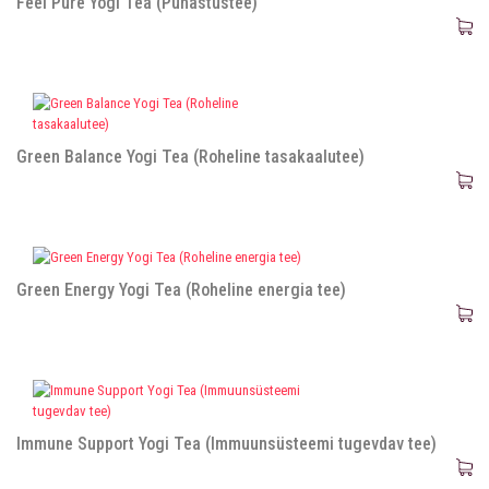
Feel Pure Yogi Tea (Puhastustee)
Green Balance Yogi Tea (Roheline tasakaalutee)
Green Energy Yogi Tea (Roheline energia tee)
Immune Support Yogi Tea (Immuunsüsteemi tugevdav tee)