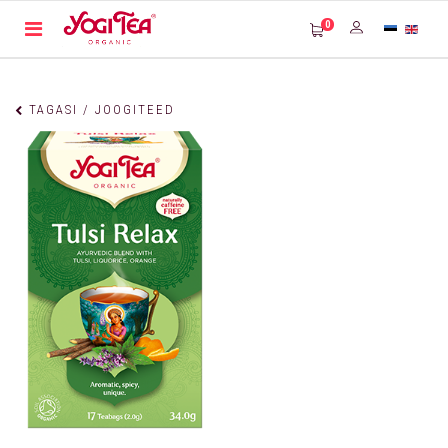
0
TAGASI / JOOGITEED