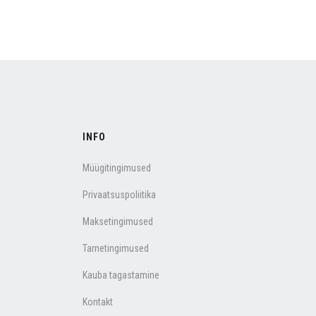
INFO
Müügitingimused
Privaatsuspoliitika
Maksetingimused
Tarnetingimused
Kauba tagastamine
Kontakt