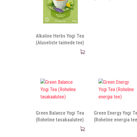
Alkaline Herbs Yogi Tea
(Aluseliste taimede tee)
Green Balance Yogi Tea
Green Energy Yogi T
(Roheline tasakaalutee)
(Roheline energia tee