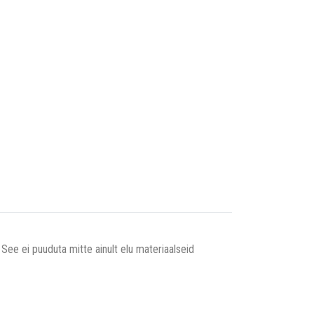
ee ei puuduta mitte ainult elu materiaalseid