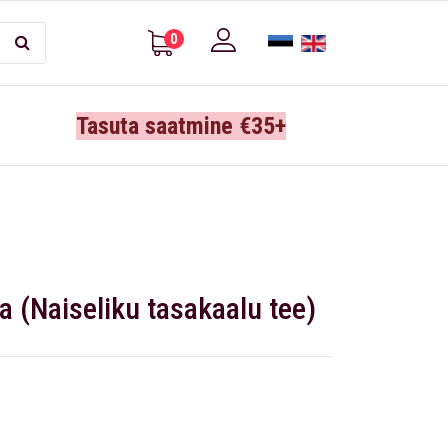
0
Tasuta saatmine €35+
 (Naiseliku tasakaalu tee)